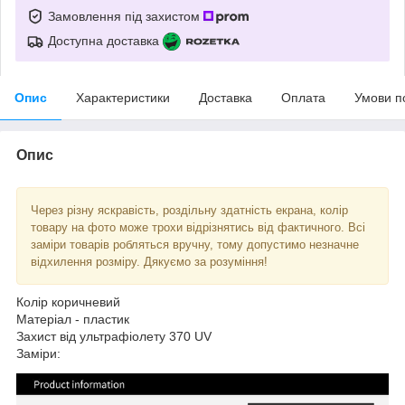
Замовлення під захистом
Доступна доставка
Опис
Характеристики
Доставка
Оплата
Умови п
Опис
Через різну яскравість, роздільну здатність екрана, колір
товару на фото може трохи відрізнятись від фактичного. Всі
заміри товарів робляться вручну, тому допустимо незначне
відхилення розміру. Дякуємо за розуміння!
Колір коричневий
Матеріал - пластик
Захист від ультрафіолету 370 UV
Заміри: