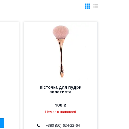
в
Кісточка для пудри
золотиста
100 ₴
Немає в наявності
+380 (50) 624-22-64