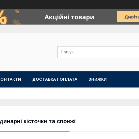
КОНТАКТИ
ДОСТАВКА І ОПЛАТА
ЗНИЖКИ
динарні кісточки та спонжі