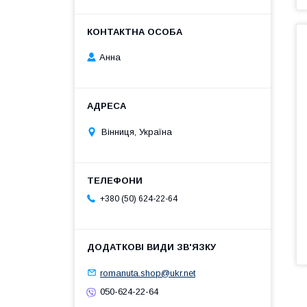
Анна
Вінниця, Україна
+380 (50) 624-22-64
romanuta.shop@ukr.net
050-624-22-64