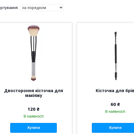
Двостороння кісточка для
Кісточка для брі
макіяжу
60 ₴
120 ₴
В наявності
В наявності
Купити
Купити