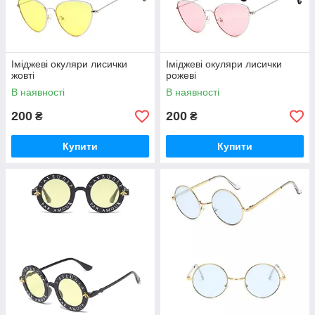
Іміджеві окуляри лисички
Іміджеві окуляри лисички
жовті
рожеві
В наявності
В наявності
200
200
₴
₴
Купити
Купити