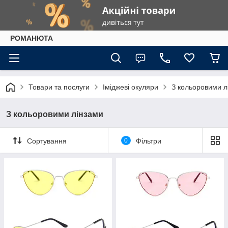
РОМАНЮТА
Товари та послуги
Іміджеві окуляри
З кольоровими л
З кольоровими лінзами
Сортування
0
Фільтри