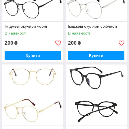
Іміджеві окуляри чорні
Іміджеві окуляри сріблясті
В наявності
В наявності
200
200
₴
₴
Купити
Купити