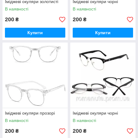
Іміджеві окуляри золотисті
Іміджеві окуляри чорні
В наявності
В наявності
200
200
₴
₴
Купити
Купити
Іміджеві окуляри прозорі
Іміджеві окуляри чорні
В наявності
В наявності
200
200
₴
₴