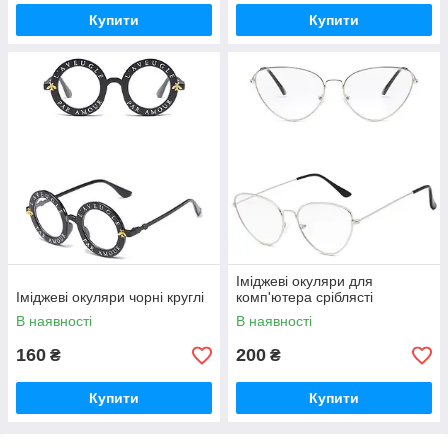
Купити
Купити
Іміджеві окуляри для
Іміджеві окуляри чорні круглі
комп'ютера сріблясті
В наявності
В наявності
160
200
₴
₴
Купити
Купити