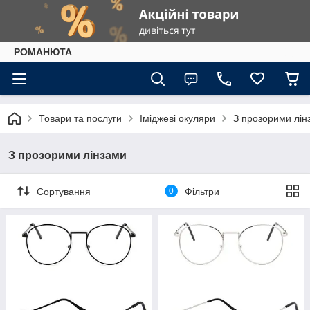
РОМАНЮТА
Товари та послуги
Іміджеві окуляри
З прозорими лін
З прозорими лінзами
Сортування
0
Фільтри